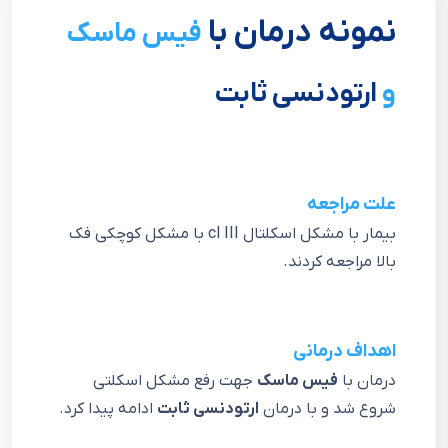
نمونه درمان با
فیس ماسک
و
ارتودنسی ثابت
علت مراجعه
بيمار با مشكل اسكلتال cl III با مشكل كوچكی فك
بالا مراجعه كردند.
اهداف درمانی
درمان با
فيس ماسک
جهت رفع مشكل اسكلتی
شروع شد و با درمان
ارتودنسی ثابت
ادامه پيدا كرد.