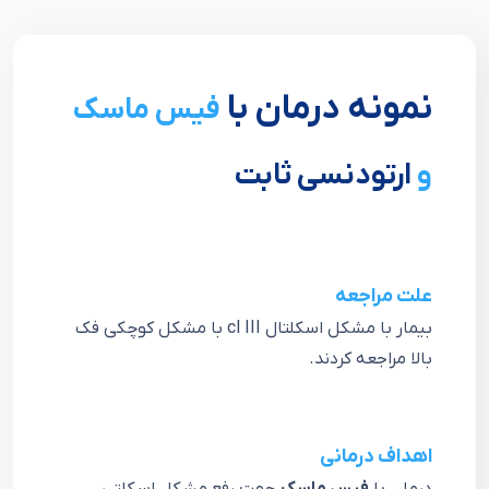
نمونه درمان با
فیس ماسک
و
ارتودنسی ثابت
علت مراجعه
بيمار با مشكل اسكلتال cl III با مشكل كوچكی فك
بالا مراجعه كردند.
اهداف درمانی