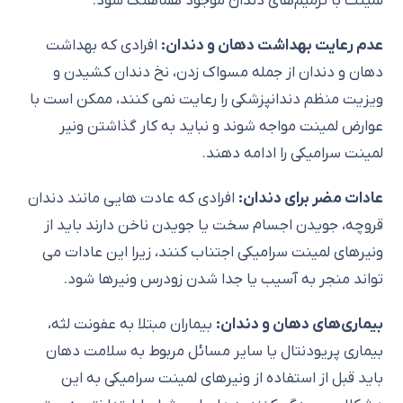
لمینت با ترمیم‌های دندان موجود هماهنگ شود.
عدم رعایت بهداشت دهان و دندان:
افرادی که بهداشت
دهان و دندان از جمله مسواک زدن، نخ دندان کشیدن و
ویزیت منظم دندانپزشکی را رعایت نمی کنند، ممکن است با
عوارض لمینت مواجه شوند و نباید به کار گذاشتن ونیر
لمینت سرامیکی را ادامه دهند.
عادات مضر برای دندان:
افرادی که عادت هایی مانند دندان
قروچه، جویدن اجسام سخت یا جویدن ناخن دارند باید از
ونیرهای لمینت سرامیکی اجتناب کنند، زیرا این عادات می
تواند منجر به آسیب یا جدا شدن زودرس ونیرها شود.
بیماری‌های دهان و دندان:
بیماران مبتلا به عفونت لثه،
بیماری پریودنتال یا سایر مسائل مربوط به سلامت دهان
باید قبل از استفاده از ونیرهای لمینت سرامیکی به این