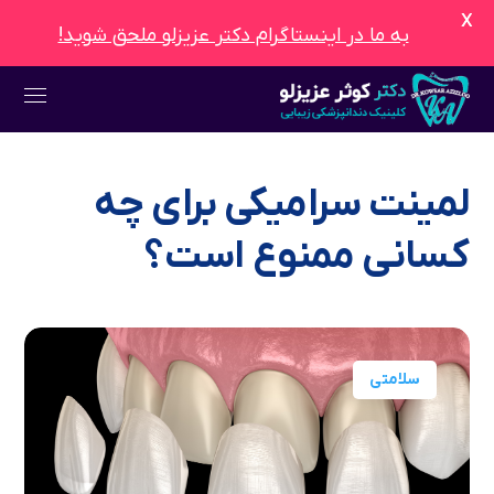
X
به ما در اینستاگرام دکتر عزیزلو ملحق شوید!
لمینت سرامیکی برای چه
کسانی ممنوع است؟
سلامتی